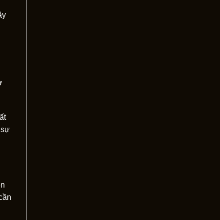
ây
ờ
ất
 sự
ên
 cần