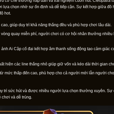
u cơ chế thưởng hấp dẫn và trải nghiệm cuốn hút. Cleopatra l
i lựa chọn nhờ sự ổn định và dễ tiếp cận. Sự kết hợp giữa đồ 
ộ hot.
cao, giúp duy trì khả năng thắng đều và phù hợp chơi lâu dài.
t vòng quay miễn phí, người chơi có cơ hội nhân thưởng nhiều 
 ảnh Ai Cập cổ đại kết hợp âm thanh sống động tạo cảm giác 
 hiện các line thắng nhỏ giúp giữ vốn và kéo dài thời gian ch
từ mức thấp đến cao, phù hợp cho cả người mới lẫn người chơ
y trì sức hút và được nhiều người lựa chọn thường xuyên. Sự
 chơi và dễ trúng.