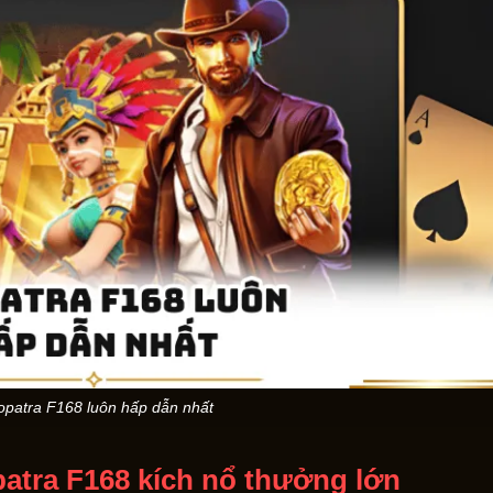
opatra F168 luôn hấp dẫn nhất
patra F168 kích nổ thưởng lớn