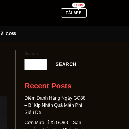
TẢI APP
ÃI GO88
Search
SEARCH
Recent Posts
Điểm Danh Hàng Ngày GO88
– Bí Kíp Nhận Quà Miễn Phí
Siêu Dễ
Cơn Mưa Lì Xì GO88 – Săn