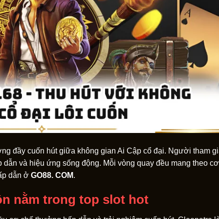
ởng đầy cuốn hút giữa không gian Ai Cập cổ đại. Người tham g
p dẫn và hiệu ứng sống động. Mỗi vòng quay đều mang theo cơ
hấp dẫn ở
GO88. COM
.
ôn nằm trong top slot hot