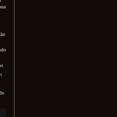
à
họa
lần
cuốn
ơi.
i
 ổn