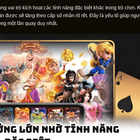
 vai trò kích hoạt các tính năng đặc biệt khác trong trò chơi. 
hận được sẽ tăng theo cấp số nhân rõ rệt. Đây là yếu tố giúp ngư
ong một lần quay duy nhất.