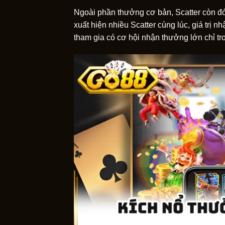
Ngoài phần thưởng cơ bản, Scatter còn đóng
xuất hiện nhiều Scatter cùng lúc, giá trị n
tham gia có cơ hội nhận thưởng lớn chỉ tr