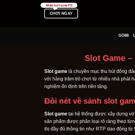
Skip
to
CHƠI NGAY
content
GO88
Slot Game –
Slot game
là chuyên mục thu hút đông đả
với hàng trăm trò chơi từ nhiều nhà phát 
nghiệm ổn định trên nền tảng.
Đôi nét về sảnh slot g
Slot game
tại hệ thống được xây dựng với
sản phẩm được phân loại rõ ràng theo từng
thị đầy đủ thông tin như RTP dao động từ