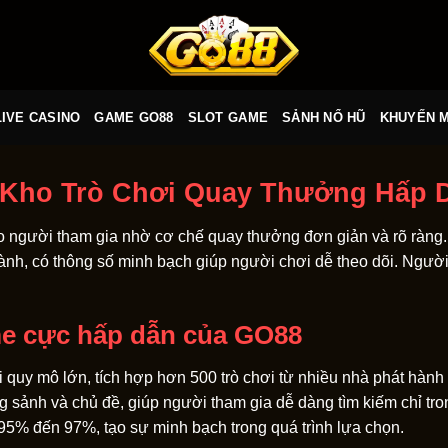
LIVE CASINO
GAME GO88
SLOT GAME
SẢNH NỔ HŨ
KHUYẾN M
 Kho Trò Chơi Quay Thưởng Hấp 
o người tham gia nhờ cơ chế quay thưởng đơn giản và rõ ràng
hành, có thông số minh bạch giúp người chơi dễ theo dõi. Người 
ame cực hấp dẫn của GO88
 quy mô lớn, tích hợp hơn 500 trò chơi từ nhiều nhà phát hành
 sảnh và chủ đề, giúp người tham gia dễ dàng tìm kiếm chỉ tron
 95% đến 97%, tạo sự minh bạch trong quá trình lựa chọn.