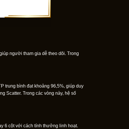
giúp người tham gia dễ theo dõi. Trong
TP trung bình đạt khoảng 96,5%, giúp duy
ợng Scatter. Trong các vòng này, hệ số
y 6 cột với cách tính thưởng linh hoạt.