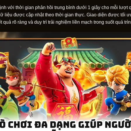
định với thời gian phản hồi trung bình dưới 1 giây cho mỗi lượt
 liệu được cập nhật theo thời gian thực. Giao diện được tối ưu 
 quả rõ ràng và duy trì trải nghiệm liền mạch trong suốt quá trì