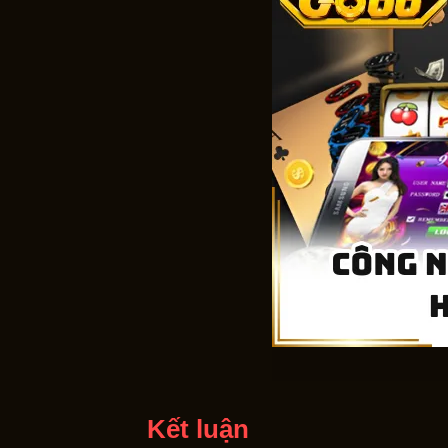
Kết luận