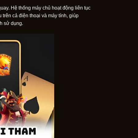
 quay. Hệ thống máy chủ hoạt động liên tục
trên cả điện thoại và máy tính, giúp
nh sử dụng.