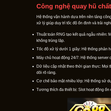
Công nghệ quay hũ chất
Hệ thống vận hành dựa trên nền tảng côn
xử lý giúp duy trì tốc độ ổn định và trải ng
Thuật toán RNG tạo kết quả ngẫu nhiên: M
không trùng lặp.
Tốc độ xử lý dưới 1 giây: Hệ thống phản h
Máy chủ hoạt động 24/7: Hệ thống server d
Dữ liệu cập nhật theo thời gian thực: Mọi t
dõi rõ ràng.
Cơ chế bảo mật nhiều lớp: Hệ thống sử dụn
Tương thích đa thiết bị: Slot hoạt động ổn 