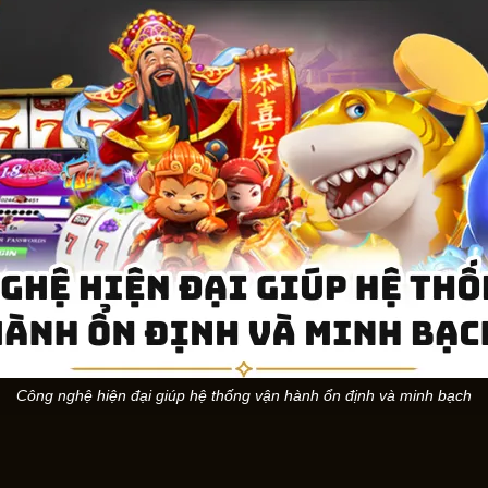
Công nghệ hiện đại giúp hệ thống vận hành ổn định và minh bạch