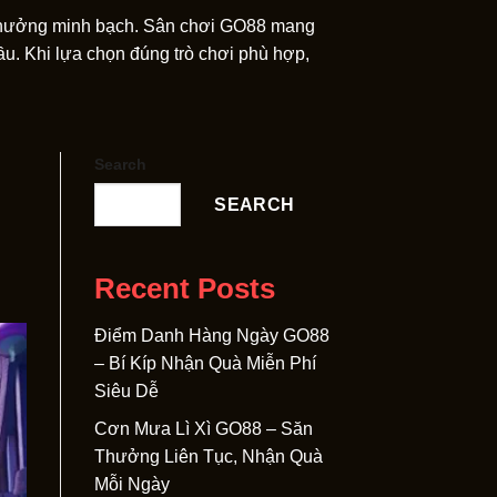
ế thưởng minh bạch. Sân chơi GO88 mang
ầu. Khi lựa chọn đúng trò chơi phù hợp,
Search
SEARCH
Recent Posts
Điểm Danh Hàng Ngày GO88
– Bí Kíp Nhận Quà Miễn Phí
Siêu Dễ
Cơn Mưa Lì Xì GO88 – Săn
Thưởng Liên Tục, Nhận Quà
Mỗi Ngày