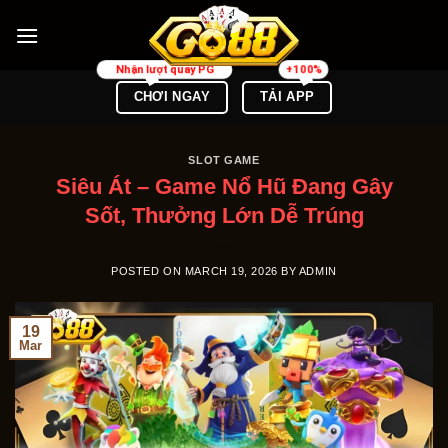
Skip
to
content
CHƠI NGAY
TẢI APP
SLOT GAME
Siêu Át – Game Nổ Hũ Đang Gây
Sốt, Thưởng Lớn Dễ Trúng
POSTED ON
MARCH 19, 2026
BY
ADMIN
19
Mar