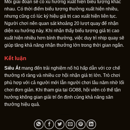
Mỗi giai đoạn sẽ có xu hướng xuất hiện biểu tượng khác
nhau. Có thời điểm biểu tượng thường xuất hiện nhiều,
nhưng cũng có lúc ký hiệu giá trị cao xuất hiện liên tục.
Người chơi nên quan sát khoảng 20 lượt quay để nhận
diện xu hướng này. Khi nhận thấy biểu tượng giá trị cao
xuất hiện nhiều hơn bình thường, việc duy trì nhịp quay sẽ
giúp tăng khả năng nhận thưởng lớn trong thời gian ngắn.
Kết luận
Siêu Át
mang đến trải nghiệm nổ hũ hấp dẫn với cơ chế
thưởng rõ ràng và nhiều cơ hội nhận giá trị lớn. Trò chơi
phù hợp với cả người mới lẫn người chơi lâu năm nhờ lối
chơi đơn giản. Khi tham gia tại GO88, hội viên có thể tận
hưởng không gian giải trí ổn định cùng khả năng săn
thưởng hiệu quả.