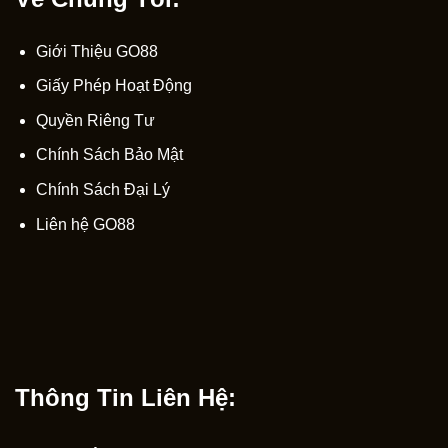
Giới Thiệu GO88
Giấy Phép Hoạt Động
Quyền Riêng Tư
Chính Sách Bảo Mật
Chính Sách Đại Lý
Liên hệ GO88
Thông Tin Liên Hệ: