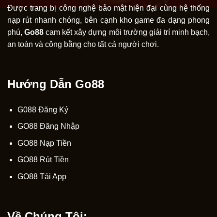
Được trang bị công nghệ bảo mật hiện đại cùng hệ thống
nạp rút nhanh chóng, bên cạnh kho game đa dạng phong
phú,
Go88
cam kết xây dựng môi trường giải trí minh bạch,
an toàn và công bằng cho tất cả người chơi.
Hướng Dẫn Go88
G088 Đăng Ký
GO88 Đăng Nhập
GO88 Nạp Tiền
GO88 Rút Tiền
GO88 Tải App
Về Chúng Tôi: