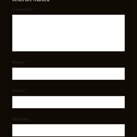
Comment
*
Name
*
Email
*
Website