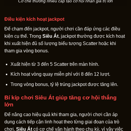
Cơ chế thưởng nhiều cấp tạo cơ hội nhận giá trị lớn
Điều kiện kích hoạt jackpot
Để chạm đến jackpot, người chơi cần đáp ứng các điều
kiện cụ thể. Trong
Siêu Át
, jackpot thường được kích hoạt
khi xuất hiện đủ số lượng biểu tượng Scatter hoặc khi
tham gia vòng bonus.
Xuất hiện từ 3 đến 5 Scatter trên màn hình.
Kích hoạt vòng quay miễn phí với 8 đến 12 lượt.
Trong vòng bonus, tỷ lệ trúng jackpot được tăng lên.
Bí kíp chơi Siêu Át giúp tăng cơ hội thắng
lớn
Để nâng cao hiệu quả khi tham gia, người chơi cần áp
dụng cách tiếp cận linh hoạt theo từng giai đoạn của trò
chơi.
Siêu Át
có cơ chế vận hành theo chu kỳ, vì vậy việc