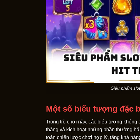
Siêu phẩm slot
Một số biểu tượng đặc 
Trong trò chơi này, các biểu tượng không c
thắng và kích hoạt những phần thưởng hấp 
toán chiến lược chơi hợp lý, tăng khả năng