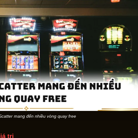
Scatter mang đến nhiều vòng quay free
á trị