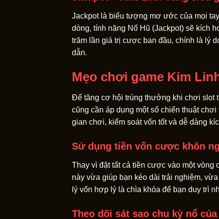
Jackpot là biểu tượng mơ ước của mọi tay
dòng, tính năng Nổ Hũ (Jackpot) sẽ kích h
trăm lần giá trị cược ban đầu, chính là lý 
dẫn.
Mẹo chơi game Kim Linh
Để tăng cơ hội trúng thưởng khi chơi slot
cũng cần áp dụng một số chiến thuật chơi
gian chơi, kiểm soát vốn tốt và dễ dàng kí
Sử dụng tiền vốn cược khôn ng
Thay vì đặt tất cả tiền cược vào một vòng 
này vừa giúp bạn kéo dài trải nghiệm, v
lý vốn hợp lý là chìa khóa để bạn duy trì n
Theo dõi sát sao chu kỳ nổ của