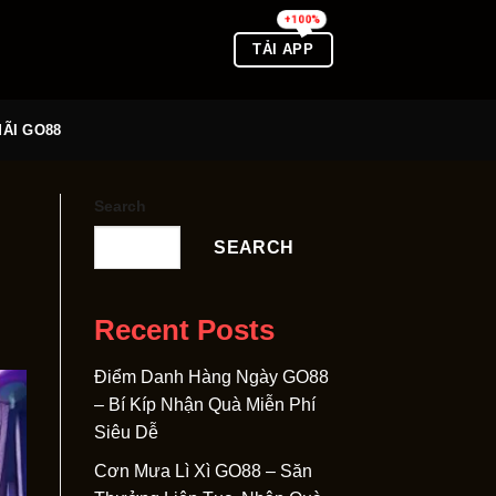
TẢI APP
ÃI GO88
Search
SEARCH
Recent Posts
Điểm Danh Hàng Ngày GO88
– Bí Kíp Nhận Quà Miễn Phí
Siêu Dễ
Cơn Mưa Lì Xì GO88 – Săn