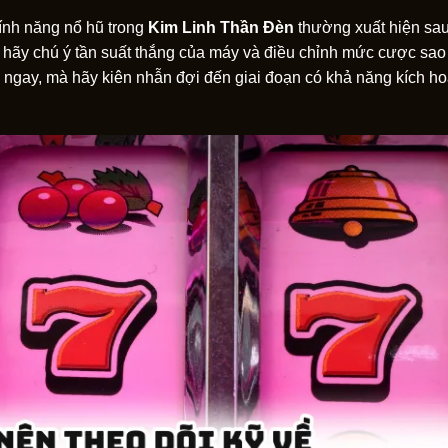
tính năng nổ hũ trong
Kim Linh Thần Đèn
thường xuất hiện sa
, hãy chú ý tần suất thắng của máy và điều chỉnh mức cược sao
 ngay, mà hãy kiên nhẫn đợi đến giai đoạn có khả năng kích ho