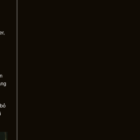
er,
ễn
ăng
 bỏ
ũ